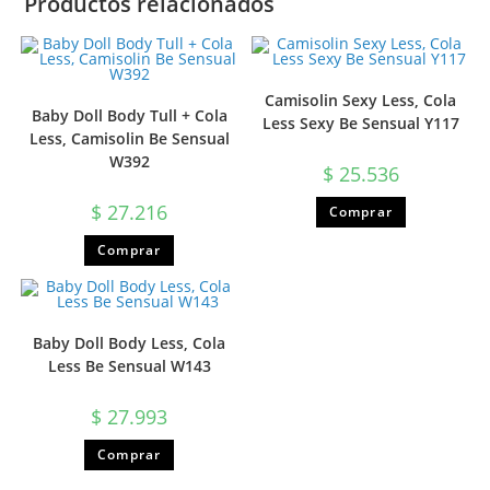
Productos relacionados
Camisolin Sexy Less, Cola
Baby Doll Body Tull + Cola
Less Sexy Be Sensual Y117
Less, Camisolin Be Sensual
W392
$
25.536
$
27.216
Comprar
Comprar
Baby Doll Body Less, Cola
Less Be Sensual W143
$
27.993
Comprar