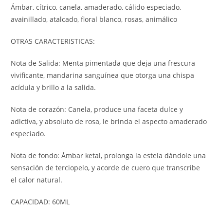
Ámbar, cítrico, canela, amaderado, cálido especiado,
avainillado, atalcado, floral blanco, rosas, animálico
OTRAS CARACTERISTICAS:
Nota de Salida: Menta pimentada que deja una frescura
vivificante, mandarina sanguínea que otorga una chispa
acídula y brillo a la salida.
Nota de corazón: Canela, produce una faceta dulce y
adictiva, y absoluto de rosa, le brinda el aspecto amaderado
especiado.
Nota de fondo: Ámbar ketal, prolonga la estela dándole una
sensación de terciopelo, y acorde de cuero que transcribe
el calor natural.
CAPACIDAD: 60ML