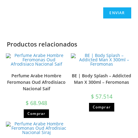
Productos relacionados
Perfume Arabe Hombre
BE | Body Splash – Addicted
Feromonas Oud Afrodisiaco
Man X 300ml – Feromonas
Nacional Saif
$
57.514
$
68.948
Comprar
Comprar