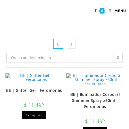
MENÚ
0
Orden predeterminado
BE | Glitter Gel – Feromonas
BE | Iluminador Corporal
Shimmer Spray x60ml –
$
11.492
Feromonas
Comprar
$
11.492