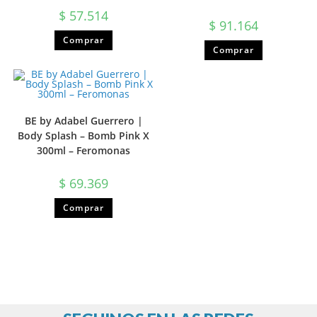
$
57.514
$
91.164
Comprar
Comprar
BE by Adabel Guerrero |
Body Splash – Bomb Pink X
300ml – Feromonas
$
69.369
Comprar