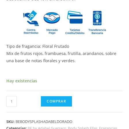
Tipo de fragancia: Floral Frutado
Mix de frutos rojos, frambuesa, frutilla, arandanos, sobre
una base de notas florales y verdes.
Hay existencias
COMPRAR
SKU:
BEBODYSPLASHADABELDORADO
Categorías:
BE by Adabel Guerrero
,
Body Splash Ellas
,
Fragancias