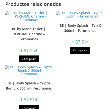
Productos relacionados
BE | Body Splash – Tyn X
BE by Marie Tesler |
300ml – Feromonas
PERFUME Charme –
Feromonas
$
57.514
$
91.164
Comprar
Comprar
BE | Body Splash – Cripto
Bomb X 300ml – Feromonas
$
57.514
Comprar