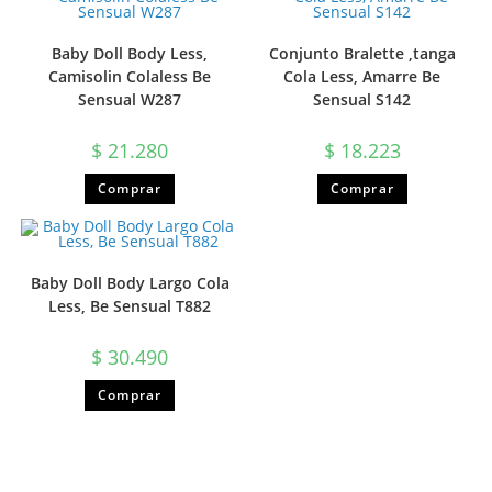
Baby Doll Body Less,
Conjunto Bralette ,tanga
Camisolin Colaless Be
Cola Less, Amarre Be
Sensual W287
Sensual S142
$
21.280
$
18.223
Comprar
Comprar
Baby Doll Body Largo Cola
Less, Be Sensual T882
$
30.490
Comprar