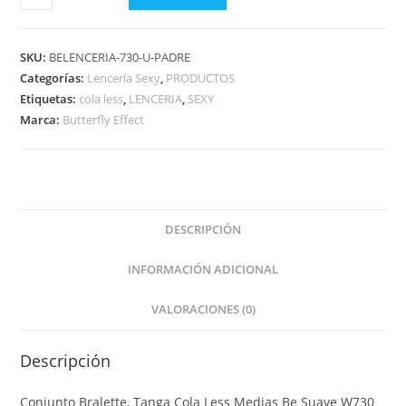
SKU:
BELENCERIA-730-U-PADRE
Categorías:
Lencería Sexy
,
PRODUCTOS
Etiquetas:
cola less
,
LENCERIA
,
SEXY
Marca:
Butterfly Effect
DESCRIPCIÓN
INFORMACIÓN ADICIONAL
VALORACIONES (0)
Descripción
Conjunto Bralette, Tanga Cola Less Medias Be Suave W730