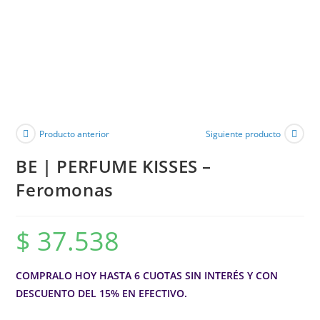
Producto anterior
Siguiente producto
BE | PERFUME KISSES –
Feromonas
$
37.538
COMPRALO HOY HASTA 6 CUOTAS SIN INTERÉS Y CON
DESCUENTO DEL 15% EN EFECTIVO.