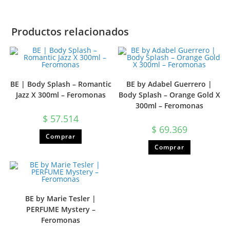
Productos relacionados
BE | Body Splash – Romantic
BE by Adabel Guerrero |
Jazz X 300ml – Feromonas
Body Splash – Orange Gold X
300ml – Feromonas
$
57.514
$
69.369
Comprar
Comprar
BE by Marie Tesler |
PERFUME Mystery –
Feromonas