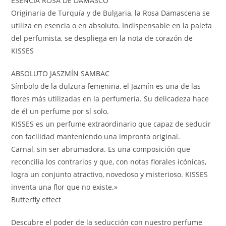
ESENCIA ROSA DE DAMASCO
Originaria de Turquía y de Bulgaria, la Rosa Damascena se
utiliza en esencia o en absoluto. Indispensable en la paleta
del perfumista, se despliega en la nota de corazón de
KISSES
ABSOLUTO JASZMÍN SAMBAC
Símbolo de la dulzura femenina, el Jazmín es una de las
flores más utilizadas en la perfumería. Su delicadeza hace
de él un perfume por sí solo.
KISSES es un perfume extraordinario que capaz de seducir
con facilidad manteniendo una impronta original.
Carnal, sin ser abrumadora. Es una composición que
reconcilia los contrarios y que, con notas florales icónicas,
logra un conjunto atractivo, novedoso y misterioso. KISSES
inventa una flor que no existe.»
Butterfly effect
Descubre el poder de la seducción con nuestro perfume