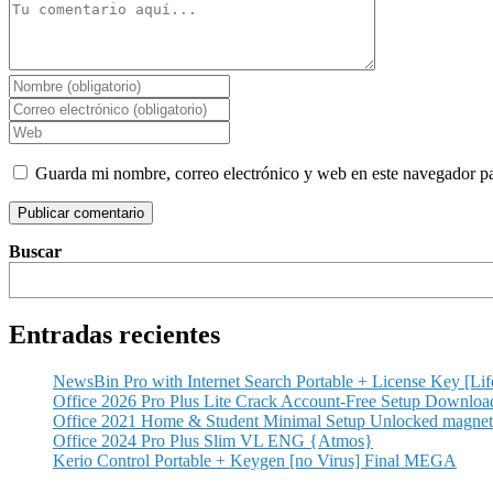
Guarda mi nombre, correo electrónico y web en este navegador p
Buscar
Entradas recientes
NewsBin Pro with Internet Search Portable + License Key [Lif
Office 2026 Pro Plus Lite Crack Account-Free Setup Dоwnlоa
Office 2021 Home & Student Minimal Setup Unlocked magnet
Office 2024 Pro Plus Slim VL ENG {Atmos}
Kerio Control Portable + Keygen [no Virus] Final MEGA