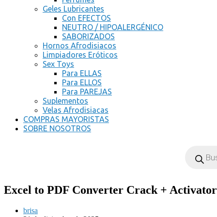
Geles Lubricantes
Con EFECTOS
NEUTRO / HIPOALERGÉNICO
SABORIZADOS
Hornos Afrodisiacos
Limpiadores Eróticos
Sex Toys
Para ELLAS
Para ELLOS
Para PAREJAS
Suplementos
Velas Afrodisiacas
COMPRAS MAYORISTAS
SOBRE NOSOTROS
Excel to PDF Converter Crack + Activator 
brisa