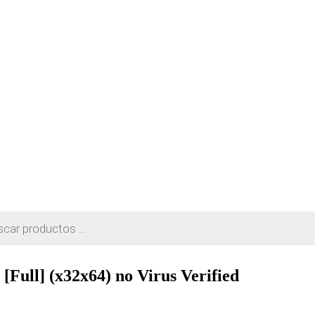
[Full] (x32x64) no Virus Verified