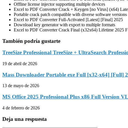
Offline license injector supporting multiple devices
Excel to PDF Converter Crack + Keygen [no Virus] (x64) Late
Portable crack patch compatible with diverse software versions
Excel to PDF Converter Full-Activated [Latest] [Final] 2025
Download key generator with export to multiple formats
Excel to PDF Converter Crack Final (x32x64) Lifetime 2025
También podría gustarte
TreeSize Professional TreeSize + UltraSearch Professi
19 de abril de 2026
Mass Downloader Portable exe Full [x32-x64] [Full] 
13 de mayo de 2026
MS Office 2025 Professional Plus x86 Full Version V
4 de febrero de 2026
Deja una respuesta