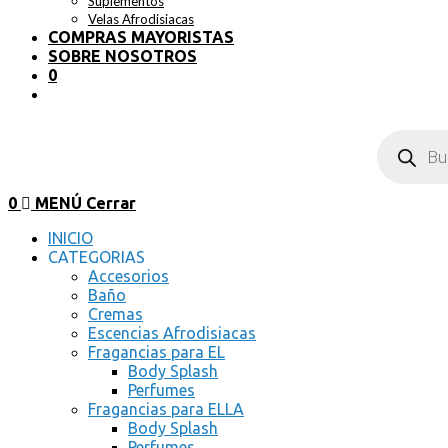
Suplementos
Velas Afrodisiacas
COMPRAS MAYORISTAS
SOBRE NOSOTROS
0
0
MENÚ
Cerrar
INICIO
CATEGORIAS
Accesorios
Baño
Cremas
Escencias Afrodisiacas
Fragancias para EL
Body Splash
Perfumes
Fragancias para ELLA
Body Splash
Perfumes