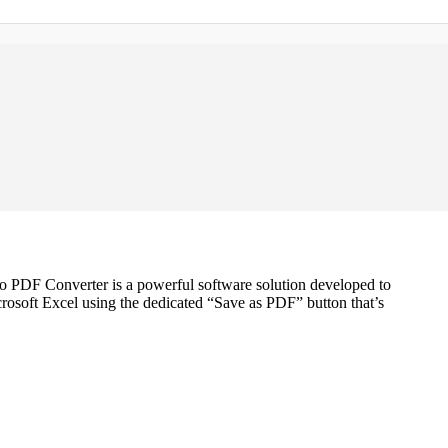
to PDF Converter is a powerful software solution developed to
crosoft Excel using the dedicated “Save as PDF” button that’s