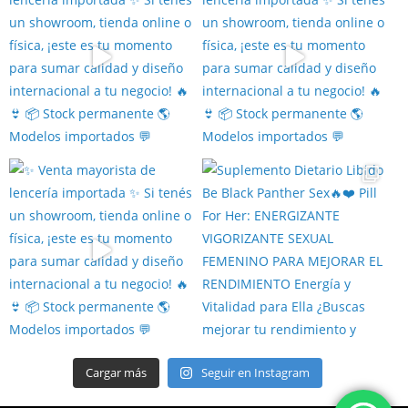
Cargar más
Seguir en Instagram